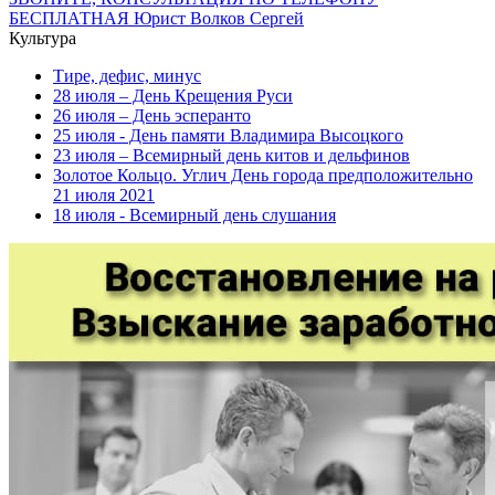
Культура
Тире, дефис, минус
28 июля – День Крещения Руси
26 июля – День эсперанто
25 июля - День памяти Владимира Высоцкого
23 июля – Всемирный день китов и дельфинов
Золотое Кольцо. Углич День города предположительно
21 июля 2021
18 июля - Всемирный день слушания