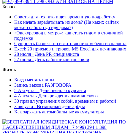
Бизнес
Советы для тех, кто ищет временную подработку
Как начать зарабатывать из дома? (На каких сайтах
можно работать, сидя дома?)
«Экскурсовод в метро»: как стать гидом в столичной
подземке
Сущность бизнеса по изготовлению мебели из паллета
Excel: 20 приемов и трюков MS Excel для начинающих
28 июля - День PR-специалиста
27 июля - День работников торговли
Жизнь
Когда менять шины
Запись вызова РАЗГОВОРА
5 Августа – День пьяного курсанта
4 Августа - День рождения шампанского
30 правил управления собой, временем и работой
3 августа - Всемирный день арбуза
Как заряжать автомобильные аккумуляторы