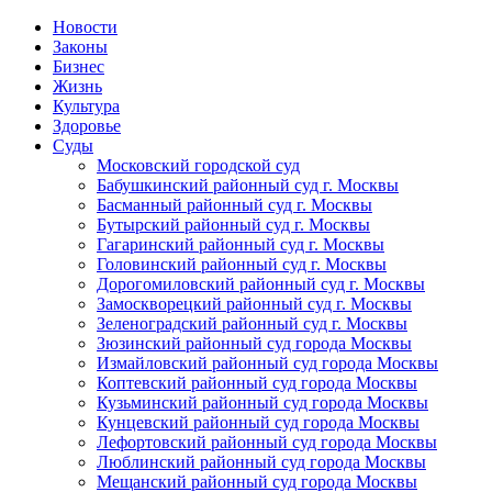
Новости
Законы
Бизнес
Жизнь
Культура
Здоровье
Суды
Московский городской суд
Бабушкинский районный суд г. Москвы
Басманный районный суд г. Москвы
Бутырский районный суд г. Москвы
Гагаринский районный суд г. Москвы
Головинский районный суд г. Москвы
Дорогомиловский районный суд г. Москвы
Замоскворецкий районный суд г. Москвы
Зеленоградский районный суд г. Москвы
Зюзинский районный суд города Москвы
Измайловский районный суд города Москвы
Коптевский районный суд города Москвы
Кузьминский районный суд города Москвы
Кунцевский районный суд города Москвы
Лефортовский районный суд города Москвы
Люблинский районный суд города Москвы
Мещанский районный суд города Москвы