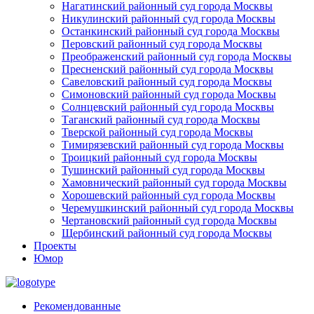
Нагатинский районный суд города Москвы
Никулинский районный суд города Москвы
Останкинский районный суд города Москвы
Перовский районный суд города Москвы
Преображенский районный суд города Москвы
Пресненский районный суд города Москвы
Савеловский районный суд города Москвы
Симоновский районный суд города Москвы
Солнцевский районный суд города Москвы
Таганский районный суд города Москвы
Тверской районный суд города Москвы
Тимирязевский районный суд города Москвы
Троицкий районный суд города Москвы
Тушинский районный суд города Москвы
Хамовнический районный суд города Москвы
Хорошевский районный суд города Москвы
Черемушкинский районный суд города Москвы
Чертановский районный суд города Москвы
Щербинский районный суд города Москвы
Проекты
Юмор
Рекомендованные