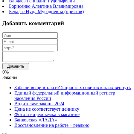
Вардаев Геннадий Рудольфович
Борисенко Алевтина Владимировна
Берадзе Нуца Мурадиевна (пристав)
Добавить комментарий
0%
Законы
Забыли вещи в такси? 5 простых советов как их вернуть
Единый федеральный информационный регистр
населения России
Водителям: законы 2024
Цена не соответствует ценнику
Фото и видеосъёмка в магазине
Банковская «ЛАДА»
Восстановление на работе – реально