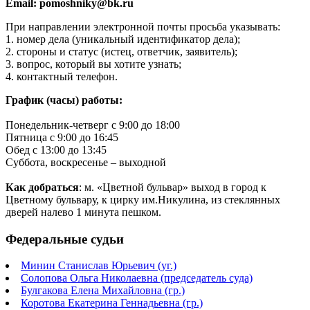
Email: pomoshniky@bk.ru
При направлении электронной почты просьба указывать:
1. номер дела (уникальный идентификатор дела);
2. стороны и статус (истец, ответчик, заявитель);
3. вопрос, который вы хотите узнать;
4. контактный телефон.
График (часы) работы:
Понедельник-четверг с 9:00 до 18:00
Пятница с 9:00 до 16:45
Обед с 13:00 до 13:45
Суббота, воскресенье – выходной
Как добраться
:
м. «Цветной бульвар» выход в город к
Цветному бульвару, к цирку им.Никулина, из стеклянных
дверей налево 1 минута пешком.
Федеральные судьи
Минин Станислав Юрьевич (уг.)
Солопова Ольга Николаевна (председатель суда)
Булгакова Елена Михайловна (гр.)
Коротова Екатерина Геннадьевна (гр.)