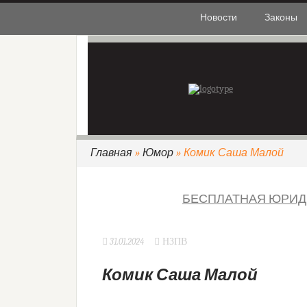
Новости
Законы
Главная
»
Юмор
» Комик Саша Малой
БЕСПЛАТНАЯ ЮРИД
31.01.2024
НЗПВ
Комик Саша Малой