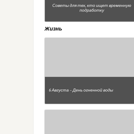
Советы для тех, кто ищет временную
подработку
Жизнь
6 Августа – День огненной воды