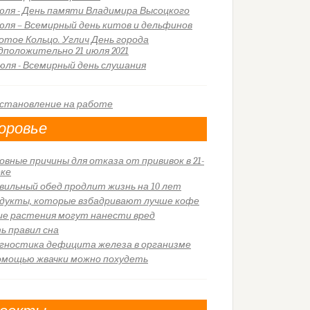
июля - День памяти Владимира Высоцкого
июля – Всемирный день китов и дельфинов
отое Кольцо. Углич День города
дположительно 21 июля 2021
июля - Всемирный день слушания
оровье
овные причины для отказа от прививок в 21-
еке
вильный обед продлит жизнь на 10 лет
дукты, которые взбадривают лучше кофе
ие растения могут нанести вред
ь правил сна
гностика дефицита железа в организме
омощью жвачки можно похудеть