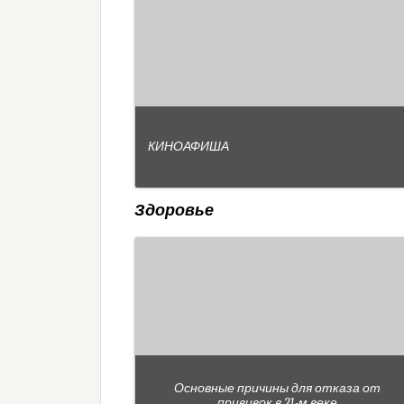
КИНОАФИША
Здоровье
Основные причины для отказа от
прививок в 21-м веке