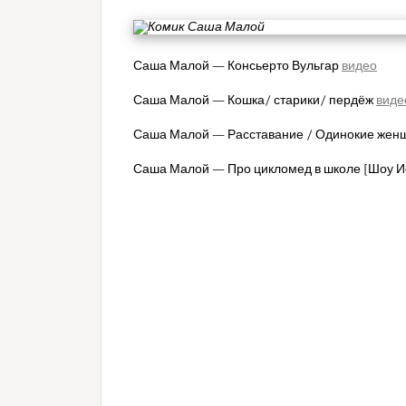
Саша Малой — Консьерто Вульгар
видео
Саша Малой — Кошка/ старики/ пердёж
виде
Саша Малой — Расставание / Одинокие жен
Саша Малой — Про цикломед в школе [Шоу И