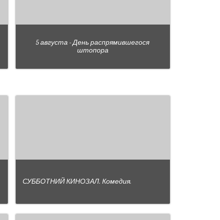
5 августа - День распрямившегося
штопора
СУББОТНИЙ КИНОЗАЛ. Комедия.