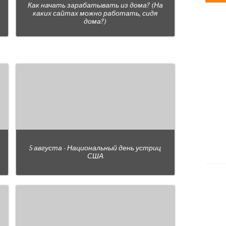
Как начать зарабатывать из дома? (На
каких сайтах можно работать, сидя
дома?)
5 августа - Национальный день устриц
США