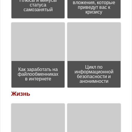
Плюсы и минусы
вложения, которые
статуса
приведут вас к
самозанятый
кризису
Цикл пo
Как заработать на
информационной
файлообменниках
безопасности и
в интернете
анонимности
Жизнь