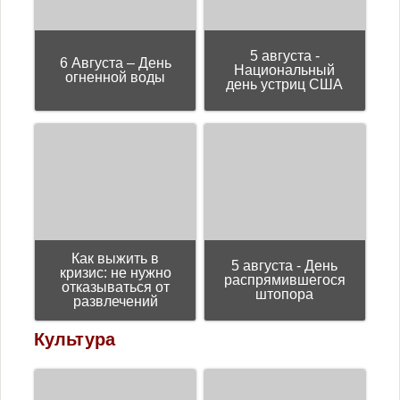
5 августа -
6 Августа – День
Национальный
огненной воды
день устриц США
Как выжить в
5 августа - День
кризис: не нужно
распрямившегося
отказываться от
штопора
развлечений
Культура