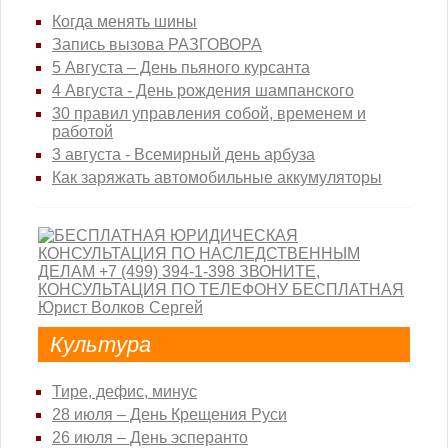
Когда менять шины
Запись вызова РАЗГОВОРА
5 Августа – День пьяного курсанта
4 Августа - День рождения шампанского
30 правил управления собой, временем и
работой
3 августа - Всемирный день арбуза
Как заряжать автомобильные аккумуляторы
Культура
Тире, дефис, минус
28 июля – День Крещения Руси
26 июля – День эсперанто