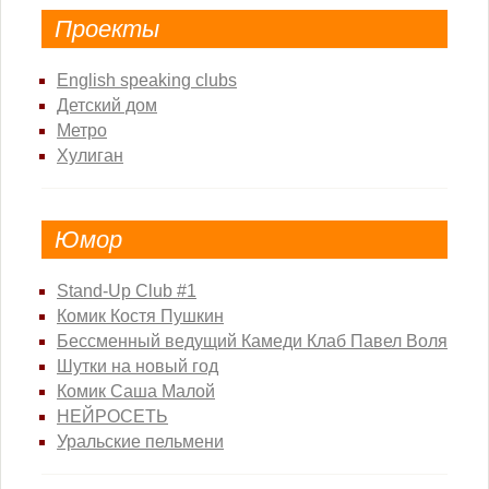
Проекты
English speaking clubs
Детский дом
Метро
Хулиган
Юмор
Stand-Up Club #1
Комик Костя Пушкин
Бессменный ведущий Камеди Клаб Павел Воля
Шутки на новый год
Комик Саша Малой
НЕЙРОСЕТЬ
Уральские пельмени