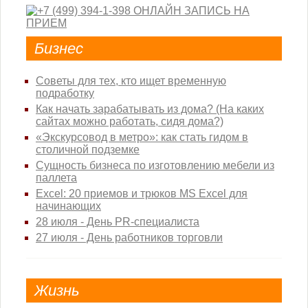
Бизнес
Советы для тех, кто ищет временную
подработку
Как начать зарабатывать из дома? (На каких
сайтах можно работать, сидя дома?)
«Экскурсовод в метро»: как стать гидом в
столичной подземке
Сущность бизнеса по изготовлению мебели из
паллета
Excel: 20 приемов и трюков MS Excel для
начинающих
28 июля - День PR-специалиста
27 июля - День работников торговли
Жизнь