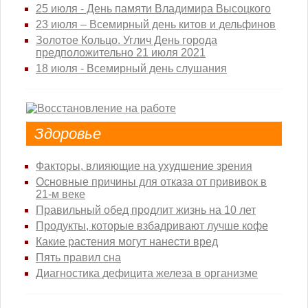
25 июля - День памяти Владимира Высоцкого
23 июля – Всемирный день китов и дельфинов
Золотое Кольцо. Углич День города
предположительно 21 июля 2021
18 июля - Всемирный день слушания
Здоровье
Факторы, влияющие на ухудшение зрения
Основные причины для отказа от прививок в
21-м веке
Правильный обед продлит жизнь на 10 лет
Продукты, которые взбадривают лучше кофе
Какие растения могут нанести вред
Пять правил сна
Диагностика дефицита железа в организме