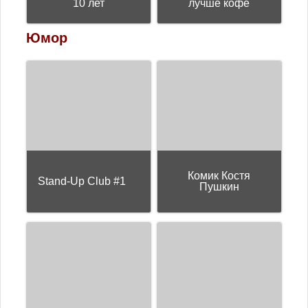
10 лет
лучше кофе
Юмор
Комик Костя
Stand-Up Club #1
Пушкин