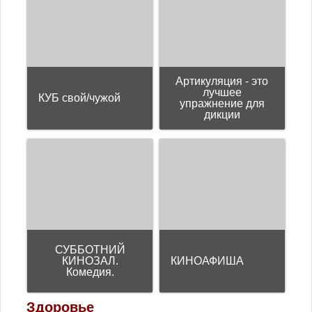
Артикуляция - это
лучшее
КУБ свой/чужой
упражнение для
дикции
СУББОТНИЙ
КИНОЗАЛ.
КИНОАФИША
Комедия.
Здоровье