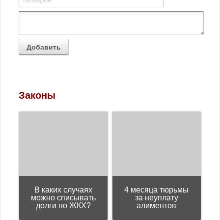
Юмор
Законы
В каких случаях
4 месяца тюрьмы
можно списывать
за неуплату
долги по ЖКХ?
алиментов