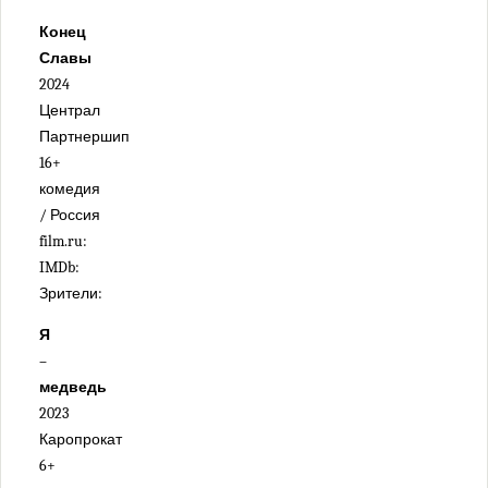
Конец
Славы
2024
Централ
Партнершип
16+
комедия
/ Россия
film.ru:
IMDb:
Зрители:
Я
–
медведь
2023
Каропрокат
6+