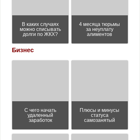
В каких случаях
4 месяца тюрьмы
можно списывать
за неуплату
долги по ЖКХ?
алиментов
Бизнес
С чего начать
Плюсы и минусы
удаленный
статуса
заработок
самозанятый