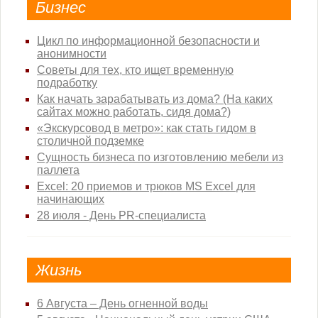
Бизнес
Цикл пo информационной безопасности и
анонимности
Советы для тех, кто ищет временную
подработку
Как начать зарабатывать из дома? (На каких
сайтах можно работать, сидя дома?)
«Экскурсовод в метро»: как стать гидом в
столичной подземке
Сущность бизнеса по изготовлению мебели из
паллета
Excel: 20 приемов и трюков MS Excel для
начинающих
28 июля - День PR-специалиста
Жизнь
6 Августа – День огненной воды