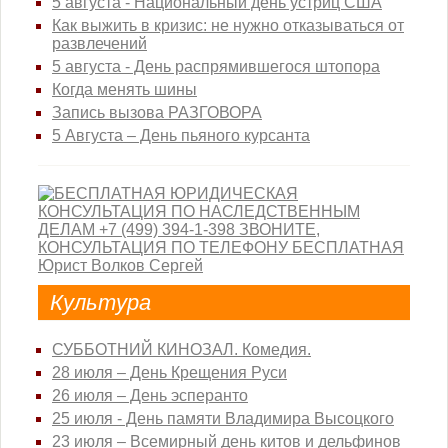
5 августа - Национальный день устриц США
Как выжить в кризис: не нужно отказываться от
развлечений
5 августа - День распрямившегося штопора
Когда менять шины
Запись вызова РАЗГОВОРА
5 Августа – День пьяного курсанта
Культура
СУББОТНИЙ КИНОЗАЛ. Комедия.
28 июля – День Крещения Руси
26 июля – День эсперанто
25 июля - День памяти Владимира Высоцкого
23 июля – Всемирный день китов и дельфинов