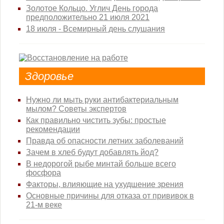
Золотое Кольцо. Углич День города
предположительно 21 июля 2021
18 июля - Всемирный день слушания
Здоровье
Нужно ли мыть руки антибактериальным
мылом? Советы экспертов
Как правильно чистить зубы: простые
рекомендации
Правда об опасности летних заболеваний
Зачем в хлеб будут добавлять йод?
В недорогой рыбе минтай больше всего
фосфора
Факторы, влияющие на ухудшение зрения
Основные причины для отказа от прививок в
21-м веке