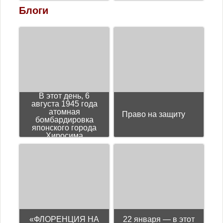
Блоги
В этот день, 6
августа 1945 года
атомная
Право на защиту
бомбардировка
японского города
Хиросима
«ФЛОРЕНЦИЯ НА
22 января — в этот