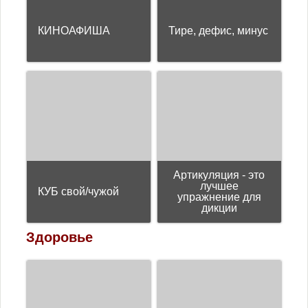
КИНОАФИША
Тире, дефис, минус
Артикуляция - это
лучшее
КУБ свой/чужой
упражнение для
дикции
Здоровье