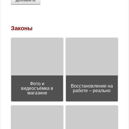
Юмор
Законы
Фото и
Восстановление на
видеосъёмка в
работе – реально
магазине