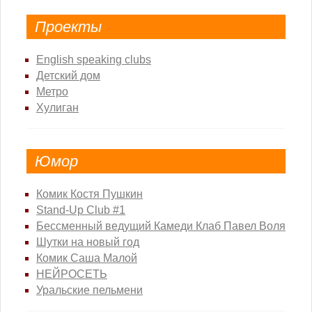
Проекты
English speaking clubs
Детский дом
Метро
Хулиган
Юмор
Комик Костя Пушкин
Stand-Up Club #1
Бессменный ведущий Камеди Клаб Павел Воля
Шутки на новый год
Комик Саша Малой
НЕЙРОСЕТЬ
Уральские пельмени