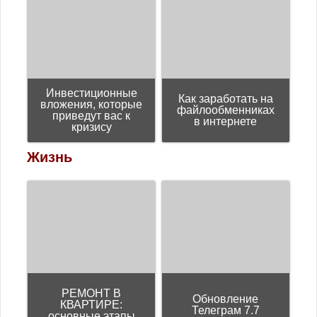
Инвестиционные
Как заработать на
вложения, которые
файлообменниках
приведут вас к
в интернете
кризису
Жизнь
РЕМОНТ В
Обновление
КВАРТИРЕ:
Телеграм 7.7
основные этапы