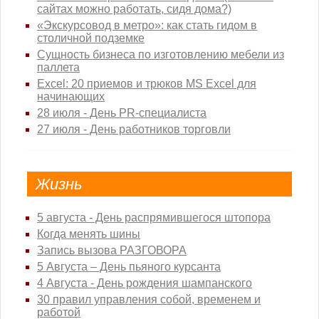
сайтах можно работать, сидя дома?)
«Экскурсовод в метро»: как стать гидом в
столичной подземке
Сущность бизнеса по изготовлению мебели из
паллета
Excel: 20 приемов и трюков MS Excel для
начинающих
28 июля - День PR-специалиста
27 июля - День работников торговли
Жизнь
5 августа - День распрямившегося штопора
Когда менять шины
Запись вызова РАЗГОВОРА
5 Августа – День пьяного курсанта
4 Августа - День рождения шампанского
30 правил управления собой, временем и
работой