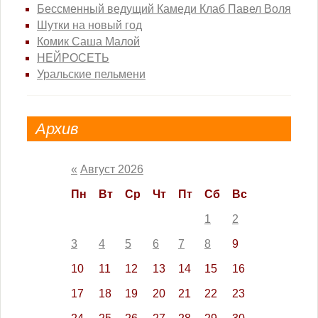
Бессменный ведущий Камеди Клаб Павел Воля
Шутки на новый год
Комик Саша Малой
НЕЙРОСЕТЬ
Уральские пельмени
Архив
«
Август 2026
Пн
Вт
Ср
Чт
Пт
Сб
Вс
1
2
3
4
5
6
7
8
9
10
11
12
13
14
15
16
17
18
19
20
21
22
23