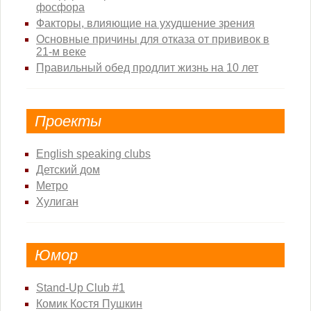
фосфора
Факторы, влияющие на ухудшение зрения
Основные причины для отказа от прививок в
21-м веке
Правильный обед продлит жизнь на 10 лет
Проекты
English speaking clubs
Детский дом
Метро
Хулиган
Юмор
Stand-Up Club #1
Комик Костя Пушкин