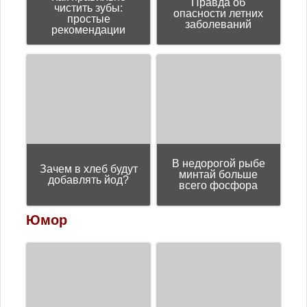
Правда об
чистить зубы:
опасности летних
простые
заболеваний
рекомендации
В недорогой рыбе
Зачем в хлеб будут
минтай больше
добавлять йод?
всего фосфора
Юмор