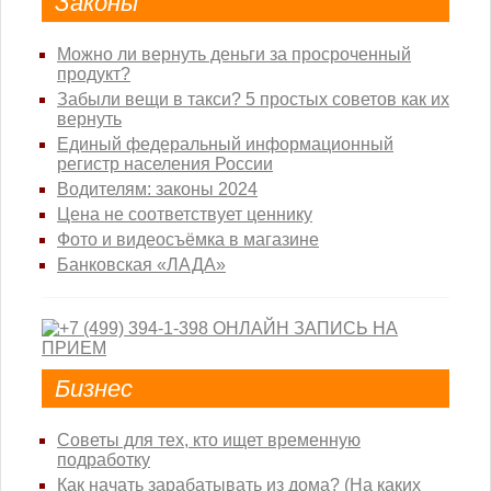
Законы
Можно ли вернуть деньги за просроченный
продукт?
Забыли вещи в такси? 5 простых советов как их
вернуть
Единый федеральный информационный
регистр населения России
Водителям: законы 2024
Цена не соответствует ценнику
Фото и видеосъёмка в магазине
Банковская «ЛАДА»
Бизнес
Советы для тех, кто ищет временную
подработку
Как начать зарабатывать из дома? (На каких