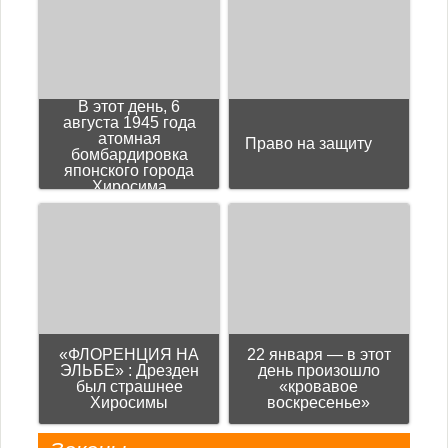
В этот день, 6
августа 1945 года
атомная
Право на защиту
бомбардировка
японского города
Хиросима
«ФЛОРЕНЦИЯ НА
22 января — в этот
ЭЛЬБЕ» : Дрезден
день произошло
был страшнее
«кровавое
Хиросимы
воскресенье»