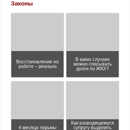
Юмор
Законы
В каких случаях
Восстановление на
можно списывать
работе – реально
долги по ЖКХ?
Как разводящемуся
4 месяца тюрьмы
супругу выделить