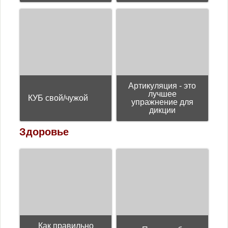
Артикуляция - это
лучшее
КУБ свой/чужой
упражнение для
дикции
Здоровье
Как правильно