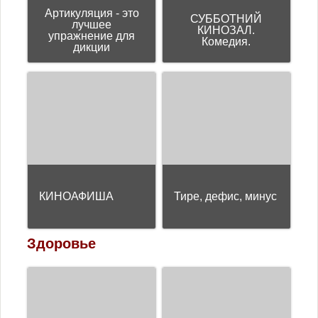
Артикуляция - это
СУББОТНИЙ
лучшее
КИНОЗАЛ.
упражнение для
Комедия.
дикции
КИНОАФИША
Тире, дефис, минус
Здоровье