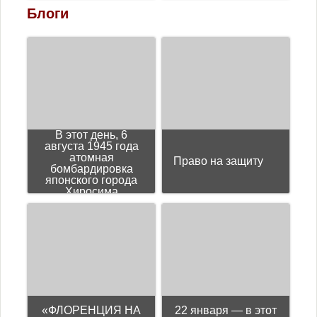
Блоги
В этот день, 6
августа 1945 года
атомная
Право на защиту
бомбардировка
японского города
Хиросима
«ФЛОРЕНЦИЯ НА
22 января — в этот