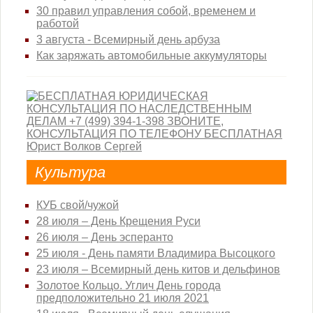
30 правил управления собой, временем и
работой
3 августа - Всемирный день арбуза
Как заряжать автомобильные аккумуляторы
Культура
КУБ свой/чужой
28 июля – День Крещения Руси
26 июля – День эсперанто
25 июля - День памяти Владимира Высоцкого
23 июля – Всемирный день китов и дельфинов
Золотое Кольцо. Углич День города
предположительно 21 июля 2021