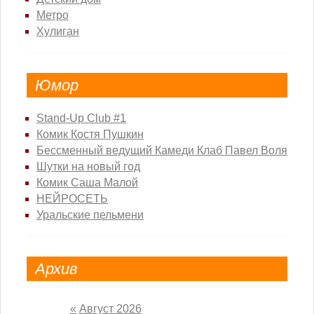
Метро
Хулиган
Юмор
Stand-Up Club #1
Комик Костя Пушкин
Бессменный ведущий Камеди Клаб Павел Воля
Шутки на новый год
Комик Саша Малой
НЕЙРОСЕТЬ
Уральские пельмени
Архив
«
Август 2026