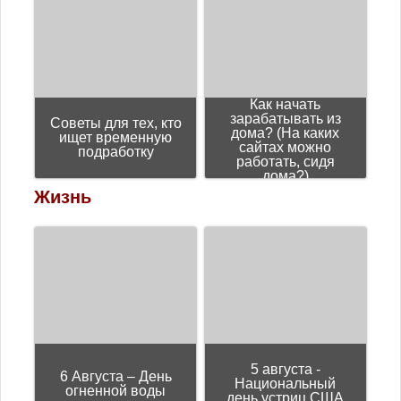
Как начать
зарабатывать из
Советы для тех, кто
дома? (На каких
ищет временную
сайтах можно
подработку
работать, сидя
дома?)
Жизнь
5 августа -
6 Августа – День
Национальный
огненной воды
день устриц США