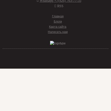
Whatsapp +7(926) 763-77-35
RSS
Главная
Блоги
Карта сайта
Написать нам