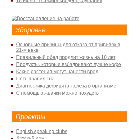
18 июля - Всемирный день слушания
Здоровье
Основные причины для отказа от прививок в
21-м веке
Правильный обед продлит жизнь на 10 лет
Продукты, которые взбадривают лучше кофе
Какие растения могут нанести вред
Пять правил сна
Диагностика дефицита железа в организме
С помощью жвачки можно похудеть
Проекты
English speaking clubs
Детский дом