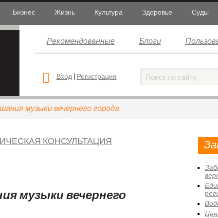
Бизнес
Жизнь
Культура
Здоровье
Суды
Рекомендованные
Блоги
Пользов
Вход
|
Регистрация
лушания музыки вечернего города
ИЧЕСКАЯ КОНСУЛЬТАЦИЯ
За
Заб
вер
Еди
ния музыки вечернего
рег
Вод
Цен