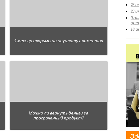
25 
23 
Зол
пре
18 
4 месяца тюрьмы за неуплату алиментов
Можно ли вернуть деньги за
просроченный продукт?
Зд