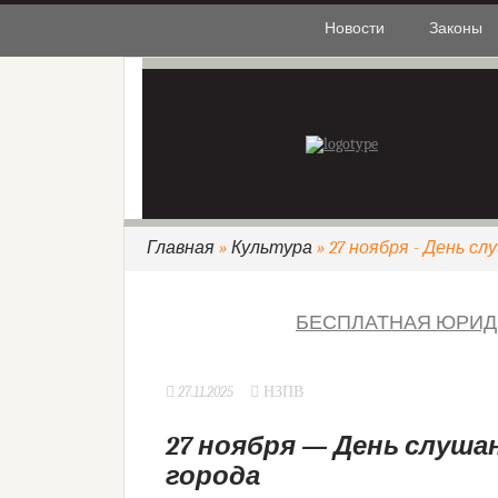
Новости
Законы
Главная
»
Культура
» 27 ноября - День с
БЕСПЛАТНАЯ ЮРИД
27.11.2025
НЗПВ
27 ноября — День слуша
города