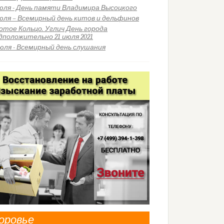
июля - День памяти Владимира Высоцкого
июля – Всемирный день китов и дельфинов
отое Кольцо. Углич День города
дположительно 21 июля 2021
июля - Всемирный день слушания
оровье