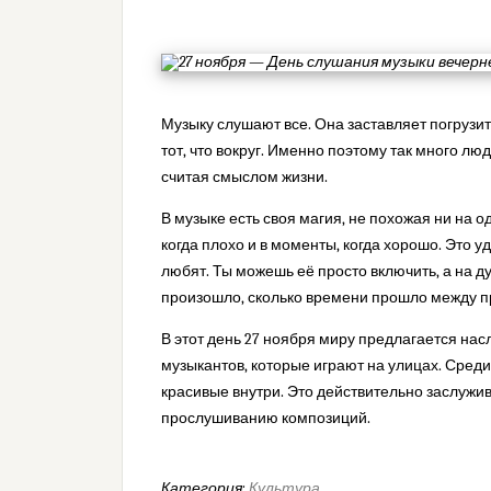
Музыку слушают все. Она заставляет погрузит
тот, что вокруг. Именно поэтому так много л
считая смыслом жизни.
В музыке есть своя магия, не похожая ни на о
когда плохо и в моменты, когда хорошо. Это у
любят. Ты можешь её просто включить, а на душ
произошло, сколько времени прошло между пр
В этот день 27 ноября миру предлагается на
музыкантов, которые играют на улицах. Сред
красивые внутри. Это действительно заслужив
прослушиванию композиций.
Категория:
Культура