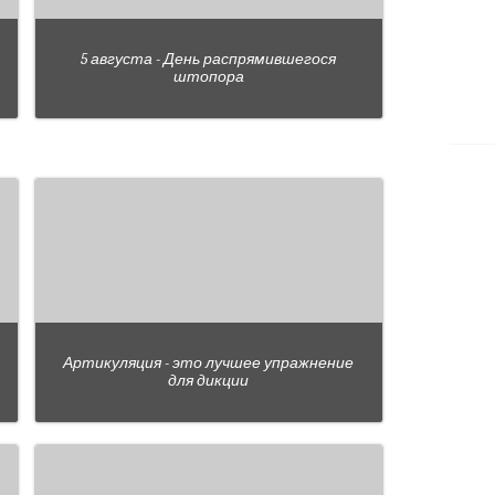
5 августа - День распрямившегося
штопора
Артикуляция - это лучшее упражнение
для дикции