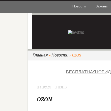
Новости
Законы
Главная
»
Новости
» OZON
БЕСПЛАТНАЯ ЮРИД
4.08.2026
НЗПВ
OZON