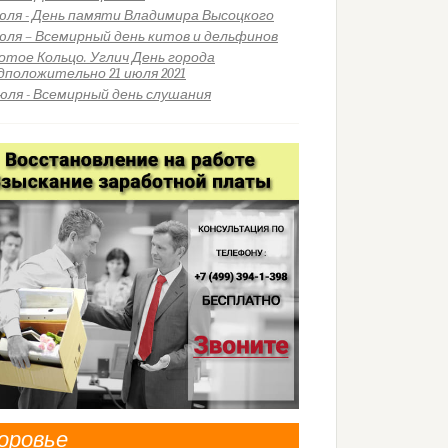
июля - День памяти Владимира Высоцкого
июля – Всемирный день китов и дельфинов
отое Кольцо. Углич День города
дположительно 21 июля 2021
июля - Всемирный день слушания
оровье