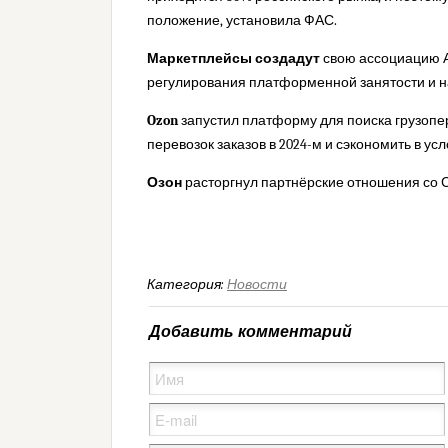
положение, установила ФАС.
М
аркетплейсы создадут
свою ассоциацию
регулирования платформенной занятости и 
Ozon
запустил платформу для поиска грузопер
перевозок заказов в 2024-м и сэкономить в усл
Озон
расторгнул партнёрские отношения со 
Категория:
Новости
Добавить комментарий