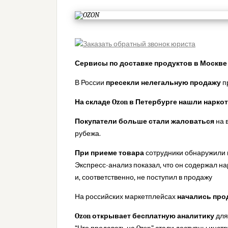
Сервисы по доставке продуктов в Москв
В России
пресекли нелегальную продажу
п
На складе Ozon в Петербурге нашли нарко
Покупатели больше стали жаловаться
на 
рубежа.
При приеме товара
сотрудники обнаружили 
Экспресс-анализ показал, что он содержал на
и, соответственно, не поступил в продажу
На российских маркетплейсах
начались прод
Ozon открывает бесплатную аналитику
для