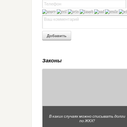
Законы
В каких случаях можно списывать долги
по ЖКХ?