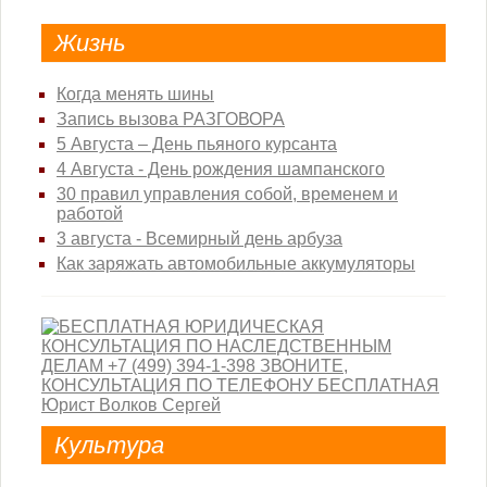
Жизнь
Когда менять шины
Запись вызова РАЗГОВОРА
5 Августа – День пьяного курсанта
4 Августа - День рождения шампанского
30 правил управления собой, временем и
работой
3 августа - Всемирный день арбуза
Как заряжать автомобильные аккумуляторы
Культура