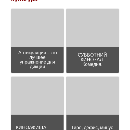
Артикуляция - это
СУББОТНИЙ
лучшее
КИНОЗАЛ.
упражнение для
Комедия.
дикции
КИНОАФИША
Тире, дефис, минус