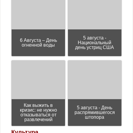
5 августа -
6 Августа – День
Национальный
огненной воды
день устриц США
Как выжить в
5 августа - День
кризис: не нужно
распрямившегося
отказываться от
штопора
развлечений
Культура