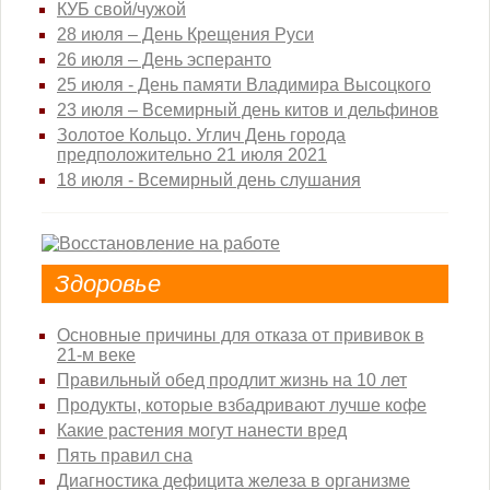
КУБ свой/чужой
28 июля – День Крещения Руси
26 июля – День эсперанто
25 июля - День памяти Владимира Высоцкого
23 июля – Всемирный день китов и дельфинов
Золотое Кольцо. Углич День города
предположительно 21 июля 2021
18 июля - Всемирный день слушания
Здоровье
Основные причины для отказа от прививок в
21-м веке
Правильный обед продлит жизнь на 10 лет
Продукты, которые взбадривают лучше кофе
Какие растения могут нанести вред
Пять правил сна
Диагностика дефицита железа в организме