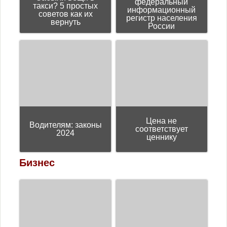
федеральный
такси? 5 простых
информационный
советов как их
регистр населения
вернуть
России
Цена не
Водителям: законы
соответствует
2024
ценнику
Бизнес