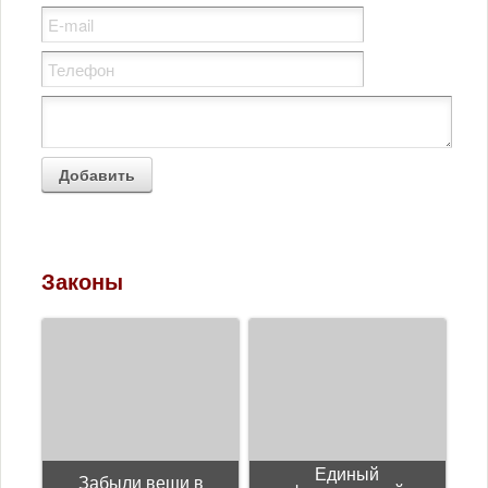
Юмор
Законы
Единый
Забыли вещи в