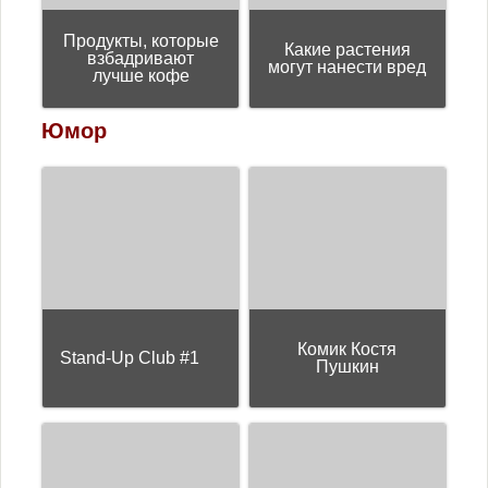
Продукты, которые
Какие растения
взбадривают
могут нанести вред
лучше кофе
Юмор
Комик Костя
Stand-Up Club #1
Пушкин