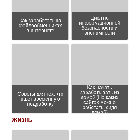
Цикл пo
Как заработать на
информационной
файлообменниках
безопасности и
в интернете
анонимности
Как начать
зарабатывать из
Советы для тех, кто
дома? (На каких
ищет временную
сайтах можно
подработку
работать, сидя
дома?)
Жизнь