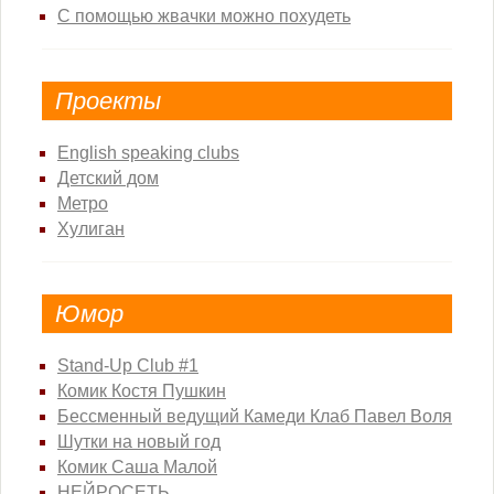
С помощью жвачки можно похудеть
Проекты
English speaking clubs
Детский дом
Метро
Хулиган
Юмор
Stand-Up Club #1
Комик Костя Пушкин
Бессменный ведущий Камеди Клаб Павел Воля
Шутки на новый год
Комик Саша Малой
НЕЙРОСЕТЬ