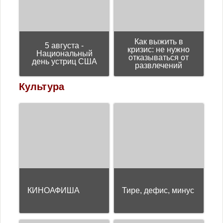
Как выжить в
5 августа -
кризис: не нужно
Национальный
отказываться от
день устриц США
развлечений
Культура
КИНОАФИША
Тире, дефис, минус