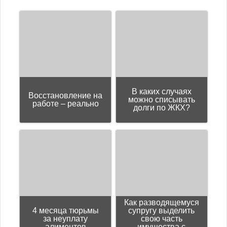
Юмор
В каких случаях
Восстановление на
можно списывать
работе – реально
долги по ЖКХ?
Как разводящемуся
4 месяца тюрьмы
супругу выделить
за неуплату
свою часть
алиментов
имущества с