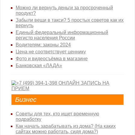
Можно ли вернуть деньги за просроченный
продукт?
Забыли вещи в такси? 5 простых советов как их
вернуть
Единый федеральный информационный
регистр населения России
Водителям: законы 2024
Цена не соответствует ценнику
Фото и видеосъёмка в магазине
Банковская «ЛАДА»
Бизнес
Советы для тех, кто ищет временную
подработку
Как начать зарабатывать из дома? (На каких
сайтах можно работать, сидя дома?)