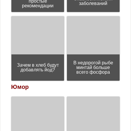
простые
заболеваний
рекомендации
В недорогой рыбе
Зачем в хлеб будут
минтай больше
добавлять йод?
всего фосфора
Юмор