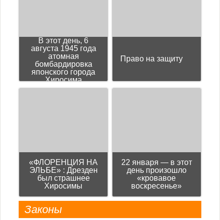
В этот день, 6
августа 1945 года
атомная
Право на защиту
бомбардировка
японского города
Хиросима
«ФЛОРЕНЦИЯ НА
22 января — в этот
ЭЛЬБЕ» : Дрезден
день произошло
был страшнее
«кровавое
Хиросимы
воскресенье»
Законы