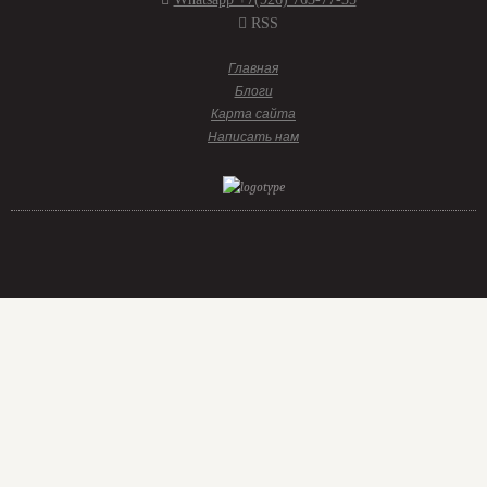
RSS
Главная
Блоги
Карта сайта
Написать нам