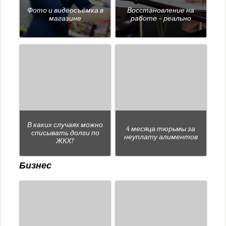
Фото и видеосъёмка в
Восстановление на
магазине
работе – реально
В каких случаях можно
4 месяца тюрьмы за
списывать долги по
неуплату алиментов
ЖКХ?
Бизнес