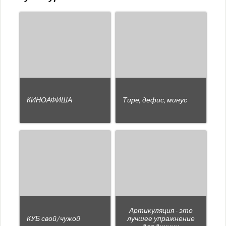
КИНОАФИША
Тире, дефис, минус
Артикуляция - это
КУБ свой/чужой
лучшее упражнение