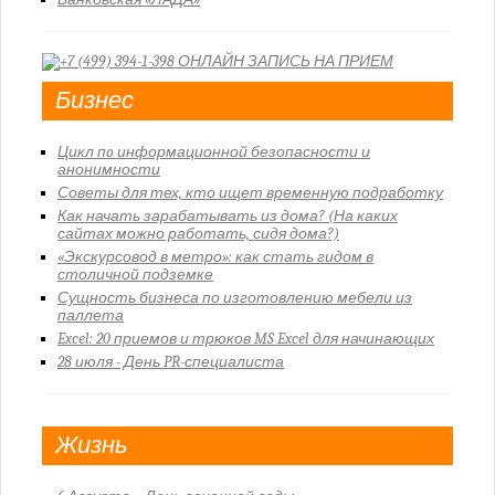
Бизнес
Цикл пo информационной безопасности и
анонимности
Советы для тех, кто ищет временную подработку
Как начать зарабатывать из дома? (На каких
сайтах можно работать, сидя дома?)
«Экскурсовод в метро»: как стать гидом в
столичной подземке
Сущность бизнеса по изготовлению мебели из
паллета
Excel: 20 приемов и трюков MS Excel для начинающих
28 июля - День PR-специалиста
Жизнь