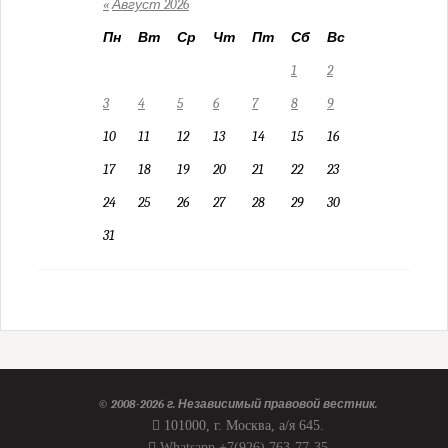
«
Август 2026
Пн
Вт
Ср
Чт
Пт
Сб
Вс
1
2
3
4
5
6
7
8
9
10
11
12
13
14
15
16
17
18
19
20
21
22
23
24
25
26
27
28
29
30
31
© 2008-2026 г.
Независимый правовой вестник
.
101000, г. Москва, а/я 645.
Whatsapp +7(926) 763-77-35