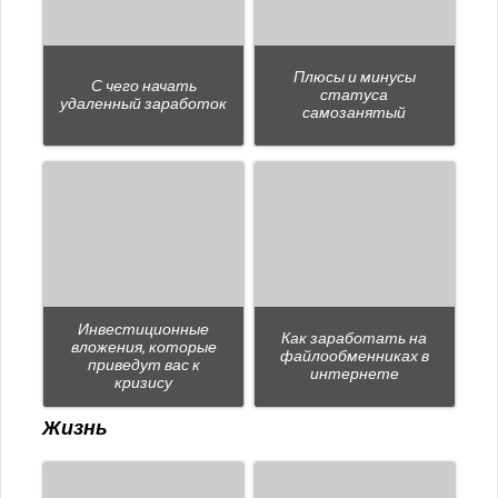
Плюсы и минусы
С чего начать
статуса
удаленный заработок
самозанятый
Инвестиционные
Как заработать на
вложения, которые
файлообменниках в
приведут вас к
интернете
кризису
Жизнь