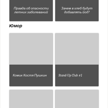
Правда об опасности
Зачем в хлеб будут
летних заболеваний
добавлять йод?
Юмор
Комик Костя Пушкин
Stand-Up Club #1