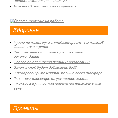
предположительно 21 июля 2021
18 июля - Всемирный день слушания
Здоровье
Нужно ли мыть руки антибактериальным мылом?
Советы экспертов
Как правильно чистить зубы: простые
рекомендации
Правда об опасности летних заболеваний
Зачем в хлеб будут добавлять йод?
В недорогой рыбе минтай больше всего фосфора
Факторы, влияющие на ухудшение зрения
Основные причины для отказа от прививок в 21-м
веке
Проекты