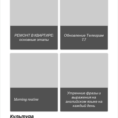
РЕМОНТ В КВАРТИРЕ:
Обновление Телеграм
основные этапы
7.7
Утренние фразы и
выражения на
Morning routine
английском языке на
каждый день
Культура