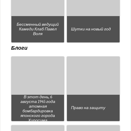
Бессменный ведущий
Камеди Клаб Павел
Шутки на новый год
Воля
Блоги
В этот день, 6
августа 1945 года
атомная
Право на защиту
бомбардировка
японского города
Хиросима