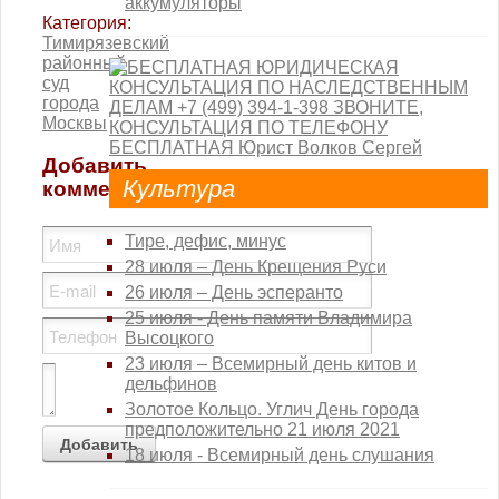
Юмор
аккумуляторы
Категория:
Тимирязевский
районный
суд
города
Москвы
Добавить
Культура
комментарий
Тире, дефис, минус
28 июля – День Крещения Руси
26 июля – День эсперанто
25 июля - День памяти Владимира
Высоцкого
23 июля – Всемирный день китов и
дельфинов
Золотое Кольцо. Углич День города
предположительно 21 июля 2021
18 июля - Всемирный день слушания