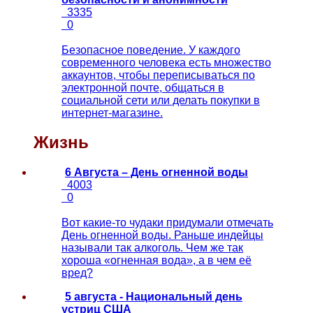
3335
0
Безопасное поведение. У каждого
современного человека есть множество
аккаунтов, чтобы переписываться по
электронной почте, общаться в
социальной сети или делать покупки в
интернет-магазине.
Жизнь
6 Августа – День огненной воды
4003
0
Вот какие-то чудаки придумали отмечать
День огненной воды. Раньше индейцы
называли так алкоголь. Чем же так
хороша «огненная вода», а в чем её
вред?
5 августа - Национальный день
устриц США