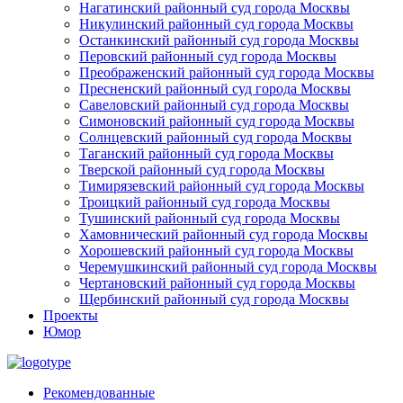
Нагатинский районный суд города Москвы
Никулинский районный суд города Москвы
Останкинский районный суд города Москвы
Перовский районный суд города Москвы
Преображенский районный суд города Москвы
Пресненский районный суд города Москвы
Савеловский районный суд города Москвы
Симоновский районный суд города Москвы
Солнцевский районный суд города Москвы
Таганский районный суд города Москвы
Тверской районный суд города Москвы
Тимирязевский районный суд города Москвы
Троицкий районный суд города Москвы
Тушинский районный суд города Москвы
Хамовнический районный суд города Москвы
Хорошевский районный суд города Москвы
Черемушкинский районный суд города Москвы
Чертановский районный суд города Москвы
Щербинский районный суд города Москвы
Проекты
Юмор
Рекомендованные