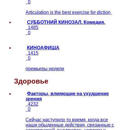
0
Articulation is the best exercise for diction
СУББОТНИЙ КИНОЗАЛ. Комедия.
1485
0
КИНОАФИША
1415
0
премьеры недели
Здоровье
Факторы, влияющие на ухудшение
зрения
4232
0
Сейчас наступило то время, когда все
наши обыденные действия, связанные с