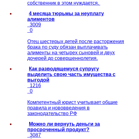
собственник в этом нуждается.
4 месяца тюрьмы за неуплату
алиментов
3009
0
Отец шестерых детей после расторжения
брака по суду обязан выплачивать
алименты на четырех сыновей и двух
дочерей до совершеннолетия.
Как разводящемуся супругу
выделить свою часть имущества с
выгодой
1216
0
Компетентный юрист учитывает общие
правила и нововведения в
законодательство РФ
Можно ли вернуть деньги за
просроченный продукт?
3087