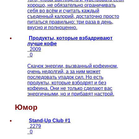
хорошо, не обязательно ограничивать
себя во всём и считать каждый
съеденный калорий, достаточно просто
питаться правильно: три раза в день,
вкусно и полноценно.
Продукты, которые взбадривают
лучше кофе
2009
0
Скачок энергии, вызванный кофеином,
очень недолгий, а за ним может
последовать упадок сил. Но есть
продукты, которые взбодрят и без
кофеина. Они не только сделают вас
энергичными, но и прибавят настрой.
Юмор
Stand-Up Club #1
2279
0