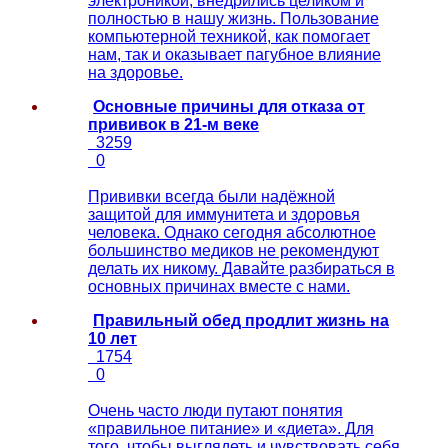
электроникой, внедрились целиком и
полностью в нашу жизнь. Пользование
компьютерной техникой, как помогает
нам, так и оказывает пагубное влияние
на здоровье.
Основные причины для отказа от
прививок в 21-м веке
3259
0
Прививки всегда были надёжной
защитой для иммунитета и здоровья
человека. Однако сегодня абсолютное
большинство медиков не рекомендуют
делать их никому. Давайте разбираться в
основных причинах вместе с нами.
Правильный обед продлит жизнь на
10 лет
1754
0
Очень часто люди путают понятия
«правильное питание» и «диета». Для
того, чтобы выглядеть и чувствовать себя