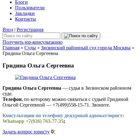
Блоги
Пользователи
Закладки
Контакты
Вход
|
Регистрация
Получить юр-консультацию
Главная
»
Суды
»
Зюзинский районный суд города Москвы
»
Гридина Ольга Сергеевна
Гридина Ольга Сергеевна
Гридина Ольга Сергеевна
— судья в Зюзинском районном
суде.
Телефон
, по которому можно связаться с судьей Гридиной
Ольгой Сергеевной — +7(499)558-15-71. Звоните.
Консультации по телефону дежурный адвокат/юрист:
Whatsapp +7(926) 763-77-35
;
Задать вопрос юристу
0: