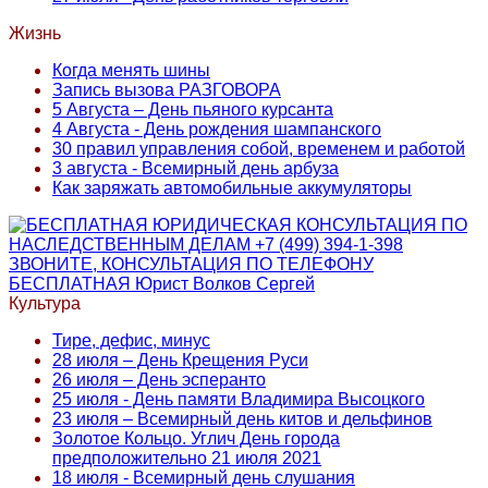
Жизнь
Когда менять шины
Запись вызова РАЗГОВОРА
5 Августа – День пьяного курсанта
4 Августа - День рождения шампанского
30 правил управления собой, временем и работой
3 августа - Всемирный день арбуза
Как заряжать автомобильные аккумуляторы
Культура
Тире, дефис, минус
28 июля – День Крещения Руси
26 июля – День эсперанто
25 июля - День памяти Владимира Высоцкого
23 июля – Всемирный день китов и дельфинов
Золотое Кольцо. Углич День города
предположительно 21 июля 2021
18 июля - Всемирный день слушания