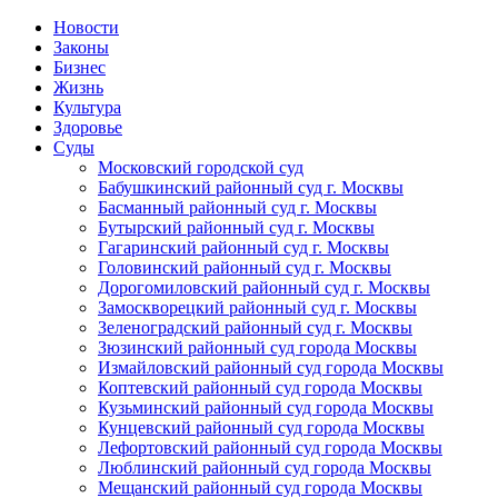
Новости
Законы
Бизнес
Жизнь
Культура
Здоровье
Суды
Московский городской суд
Бабушкинский районный суд г. Москвы
Басманный районный суд г. Москвы
Бутырский районный суд г. Москвы
Гагаринский районный суд г. Москвы
Головинский районный суд г. Москвы
Дорогомиловский районный суд г. Москвы
Замоскворецкий районный суд г. Москвы
Зеленоградский районный суд г. Москвы
Зюзинский районный суд города Москвы
Измайловский районный суд города Москвы
Коптевский районный суд города Москвы
Кузьминский районный суд города Москвы
Кунцевский районный суд города Москвы
Лефортовский районный суд города Москвы
Люблинский районный суд города Москвы
Мещанский районный суд города Москвы