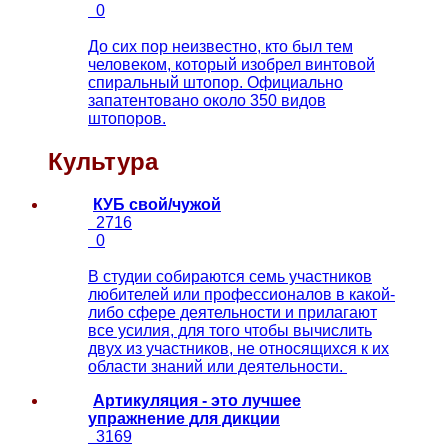
0
До сих пор неизвестно, кто был тем
человеком, который изобрел винтовой
спиральный штопор. Официально
запатентовано около 350 видов
штопоров.
Культура
КУБ свой/чужой
2716
0
В студии собираются семь участников
любителей или профессионалов в какой-
либо сфере деятельности и прилагают
все усилия, для того чтобы вычислить
двух из участников, не относящихся к их
области знаний или деятельности.
Артикуляция - это лучшее
упражнение для дикции
3169