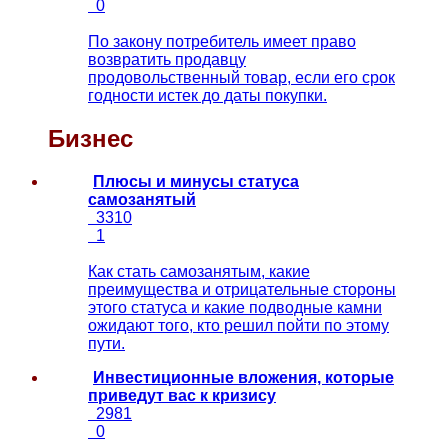
0
По закону потребитель имеет право
возвратить продавцу
продовольственный товар, если его срок
годности истек до даты покупки.
Бизнес
Плюсы и минусы статуса
самозанятый
3310
1
Как стать самозанятым, какие
преимущества и отрицательные стороны
этого статуса и какие подводные камни
ожидают того, кто решил пойти по этому
пути.
Инвестиционные вложения, которые
приведут вас к кризису
2981
0