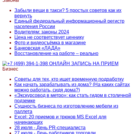
Законы
Забыли вещи в такси? 5 простых советов как их
вернуть
Единый федеральный информационный регистр
населения России
Водителям: законы 2024
Цена не соответствует ценнику
Фото и видеосъёмка в магазине
Банковская «ЛАДА»
Восстановление на работе – реально
Бизнес
Советы для тех, кто ищет временную подработку
Как начать зарабатывать из дома? (На каких сайтах
можно работать, сидя дома?)
«Экскурсовод в метро»: как стать гидом в столичной
подземке
Сущность бизнеса по изготовлению мебели из
паллета
Excel: 20 приемов и трюков MS Excel для
начинающих
28 июля - День PR-специалиста
27 июля - День работников торговли