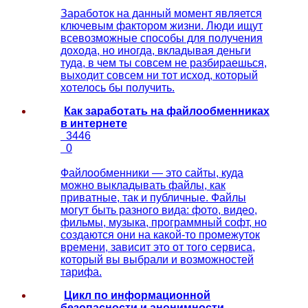
Заработок на данный момент является
ключевым фактором жизни. Люди ищут
всевозможные способы для получения
дохода, но иногда, вкладывая деньги
туда, в чем ты совсем не разбираешься,
выходит совсем ни тот исход, который
хотелось бы получить.
Как заработать на файлообменниках
в интернете
3446
0
Файлообменники — это сайты, куда
можно выкладывать файлы, как
приватные, так и публичные. Файлы
могут быть разного вида: фото, видео,
фильмы, музыка, программный софт, но
создаются они на какой-то промежуток
времени, зависит это от того сервиса,
который вы выбрали и возможностей
тарифа.
Цикл пo информационной
безопасности и анонимности