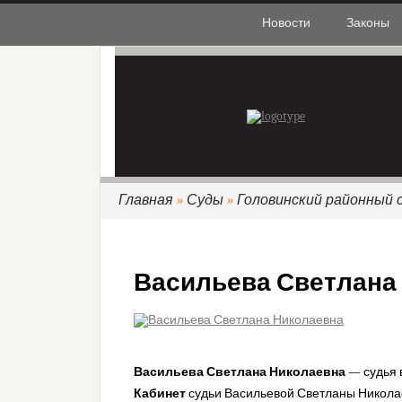
Новости
Законы
Главная
»
Суды
»
Головинский районный с
Васильева Светлана
Васильева Светлана Николаевна
— судья 
Кабинет
судьи Васильевой Светланы Никола