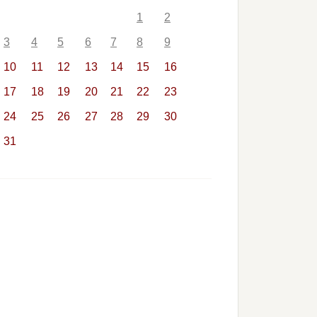
1
2
3
4
5
6
7
8
9
10
11
12
13
14
15
16
17
18
19
20
21
22
23
24
25
26
27
28
29
30
31