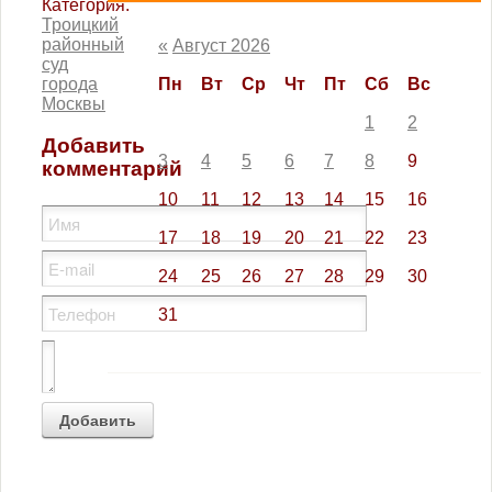
Категория:
Троицкий
районный
«
Август 2026
суд
города
Пн
Вт
Ср
Чт
Пт
Сб
Вс
Москвы
1
2
Добавить
3
4
5
6
7
8
9
комментарий
10
11
12
13
14
15
16
17
18
19
20
21
22
23
24
25
26
27
28
29
30
31