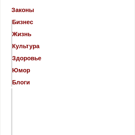
Законы
Бизнес
Жизнь
Культура
Здоровье
Восстановление
Юмор
на работе –
реально
Блоги
В каких
случаях