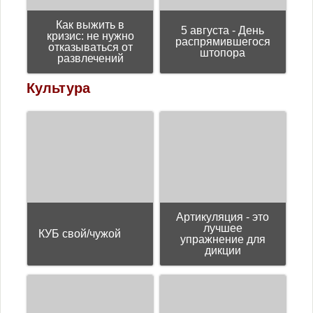
Как выжить в
5 августа - День
кризис: не нужно
распрямившегося
отказываться от
штопора
развлечений
Культура
Артикуляция - это
лучшее
КУБ свой/чужой
упражнение для
дикции