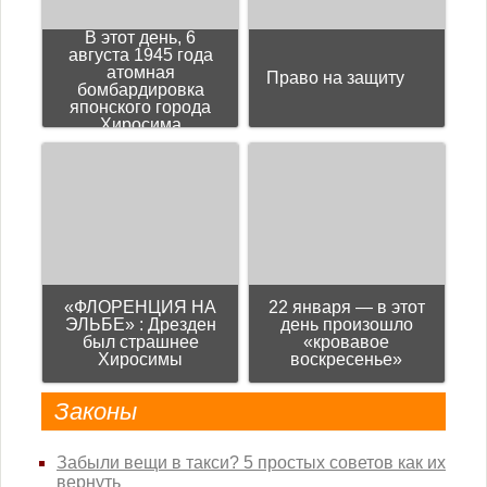
В этот день, 6
августа 1945 года
атомная
Право на защиту
бомбардировка
японского города
Хиросима
«ФЛОРЕНЦИЯ НА
22 января — в этот
ЭЛЬБЕ» : Дрезден
день произошло
был страшнее
«кровавое
Хиросимы
воскресенье»
Законы
Забыли вещи в такси? 5 простых советов как их
вернуть