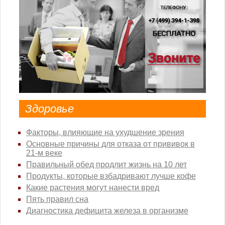
Здоровье
Факторы, влияющие на ухудшение зрения
Основные причины для отказа от прививок в
21-м веке
Правильный обед продлит жизнь на 10 лет
Продукты, которые взбадривают лучше кофе
Какие растения могут нанести вред
Пять правил сна
Диагностика дефицита железа в организме