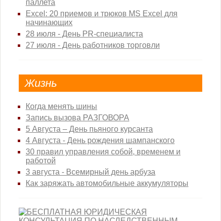
паллета
Excel: 20 приемов и трюков MS Excel для
начинающих
28 июля - День PR-специалиста
27 июля - День работников торговли
Жизнь
Когда менять шины
Запись вызова РАЗГОВОРА
5 Августа – День пьяного курсанта
4 Августа - День рождения шампанского
30 правил управления собой, временем и
работой
3 августа - Всемирный день арбуза
Как заряжать автомобильные аккумуляторы