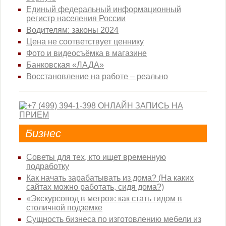
Единый федеральный информационный
регистр населения России
Водителям: законы 2024
Цена не соответствует ценнику
Фото и видеосъёмка в магазине
Банковская «ЛАДА»
Восстановление на работе – реально
Бизнес
Советы для тех, кто ищет временную
подработку
Как начать зарабатывать из дома? (На каких
сайтах можно работать, сидя дома?)
«Экскурсовод в метро»: как стать гидом в
столичной подземке
Сущность бизнеса по изготовлению мебели из