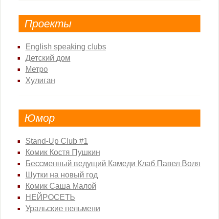
Проекты
English speaking clubs
Детский дом
Метро
Хулиган
Юмор
Stand-Up Club #1
Комик Костя Пушкин
Бессменный ведущий Камеди Клаб Павел Воля
Шутки на новый год
Комик Саша Малой
НЕЙРОСЕТЬ
Уральские пельмени