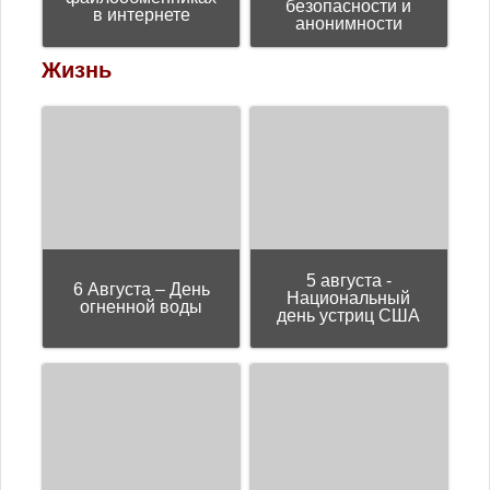
безопасности и
в интернете
анонимности
Жизнь
5 августа -
6 Августа – День
Национальный
огненной воды
день устриц США