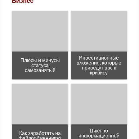
Бизнес
Инвестиционные
Плюсы и минусы
вложения, которые
статуса
приведут вас к
самозанятый
кризису
Цикл пo
Как заработать на
информационной
файлообменниках