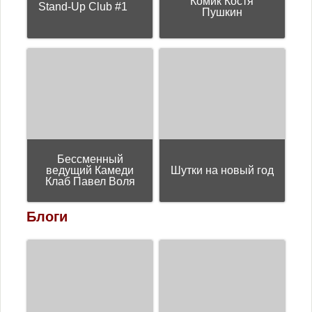
Комик Костя
Stand-Up Club #1
Пушкин
Бессменный
ведущий Камеди
Шутки на новый год
Клаб Павел Воля
Блоги