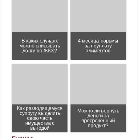
Юмор
В каких случаях
4 месяца тюрьмы
можно списывать
за неуплату
долги по ЖКХ?
алиментов
Как разводящемуся
Можно ли вернуть
супругу выделить
деньги за
свою часть
просроченный
имущества с
продукт?
выгодой