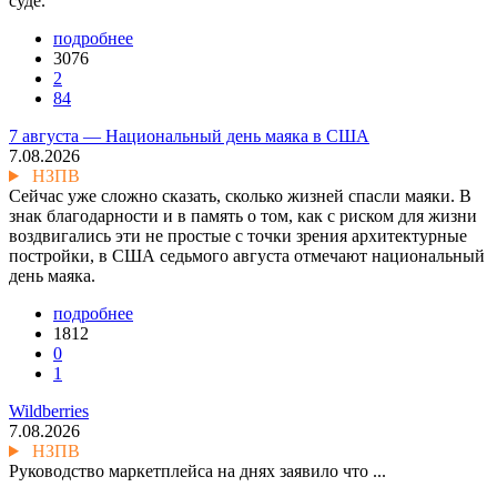
суде.
подробнее
3076
2
84
7 августа — Национальный день маяка в США
7.08.2026
НЗПВ
Сейчас уже сложно сказать, сколько жизней спасли маяки. В
знак благодарности и в память о том, как с риском для жизни
воздвигались эти не простые с точки зрения архитектурные
постройки, в США седьмого августа отмечают национальный
день маяка.
подробнее
1812
0
1
Wildberries
7.08.2026
НЗПВ
Руководство маркетплейса на днях заявило что ...