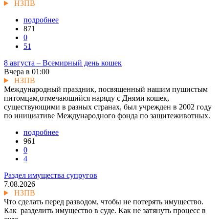
НЗПВ
подробнее
871
0
51
8 августа – Всемирный день кошек
Вчера в 01:00
НЗПВ
Международный праздник, посвященный нашим пушистым
питомцам,отмечающийся наряду с Днями кошек,
существующими в разных странах, был учрежден в 2002 году
по инициативе Международного фонда по защитеживотных.
подробнее
961
0
4
Раздел имущества супругов
7.08.2026
НЗПВ
Что сделать перед разводом, чтобы не потерять имущество.
Как разделить имущество в суде. Как не затянуть процесс в