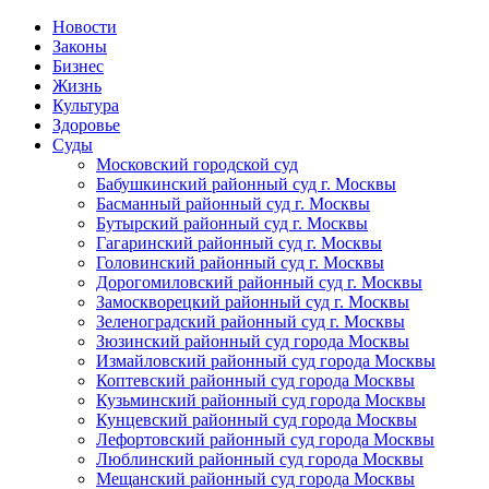
Новости
Законы
Бизнес
Жизнь
Культура
Здоровье
Суды
Московский городской суд
Бабушкинский районный суд г. Москвы
Басманный районный суд г. Москвы
Бутырский районный суд г. Москвы
Гагаринский районный суд г. Москвы
Головинский районный суд г. Москвы
Дорогомиловский районный суд г. Москвы
Замоскворецкий районный суд г. Москвы
Зеленоградский районный суд г. Москвы
Зюзинский районный суд города Москвы
Измайловский районный суд города Москвы
Коптевский районный суд города Москвы
Кузьминский районный суд города Москвы
Кунцевский районный суд города Москвы
Лефортовский районный суд города Москвы
Люблинский районный суд города Москвы
Мещанский районный суд города Москвы