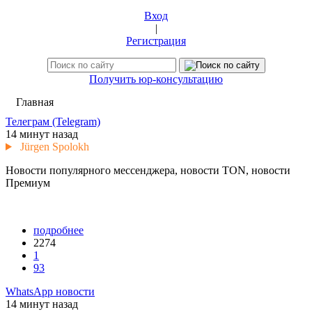
Вход
|
Регистрация
Получить юр-консультацию
Главная
Телеграм (Telegram)
14 минут назад
Jürgen Spolokh
Новости популярного мессенджера, новости ТON, новости
Премиум
подробнее
2274
1
93
WhatsApp новости
14 минут назад