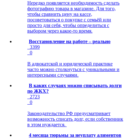
Нередко появляется необходимость сделать
фотографию товара в магазине. Для того,
чтобы сравнить цену на кассе,
посоветоваться о покупке с семьёй или
просто для себя, чтобы определиться с
выбором через какое-то время.
Восстановление на работе – реально
3399
0
В адвокатской и юридической практике
часто можно столкнуться с уникальными и
интересными случаями.
В каких случаях можно списывать долги
по ЖКХ?
2723
0
Законодательство РФ предусматривает
возможность списать долг, если собственник
в этом нуждается.
4 месяца тюрьмы за неуплату алиментов