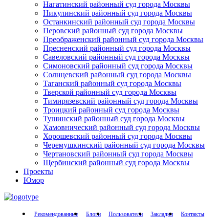
Нагатинский районный суд города Москвы
Никулинский районный суд города Москвы
Останкинский районный суд города Москвы
Перовский районный суд города Москвы
Преображенский районный суд города Москвы
Пресненский районный суд города Москвы
Савеловский районный суд города Москвы
Симоновский районный суд города Москвы
Солнцевский районный суд города Москвы
Таганский районный суд города Москвы
Тверской районный суд города Москвы
Тимирязевский районный суд города Москвы
Троицкий районный суд города Москвы
Тушинский районный суд города Москвы
Хамовнический районный суд города Москвы
Хорошевский районный суд города Москвы
Черемушкинский районный суд города Москвы
Чертановский районный суд города Москвы
Щербинский районный суд города Москвы
Проекты
Юмор
Рекомендованные
Блоги
Пользователи
Закладки
Контакты