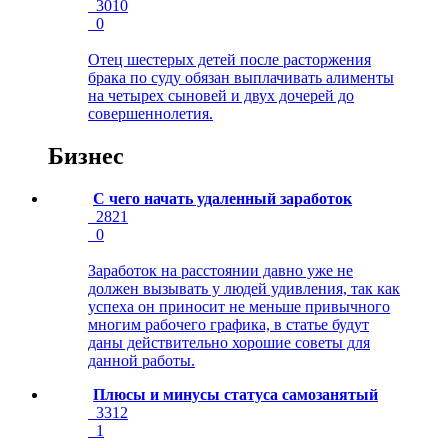
3010
0
Отец шестерых детей после расторжения
брака по суду обязан выплачивать алименты
на четырех сыновей и двух дочерей до
совершеннолетия.
Бизнес
С чего начать удаленный заработок
2821
0
Заработок на расстоянии давно уже не
должен вызывать у людей удивления, так как
успеха он приносит не меньше привычного
многим рабочего графика, в статье будут
даны действительно хорошие советы для
данной работы.
Плюсы и минусы статуса самозанятый
3312
1