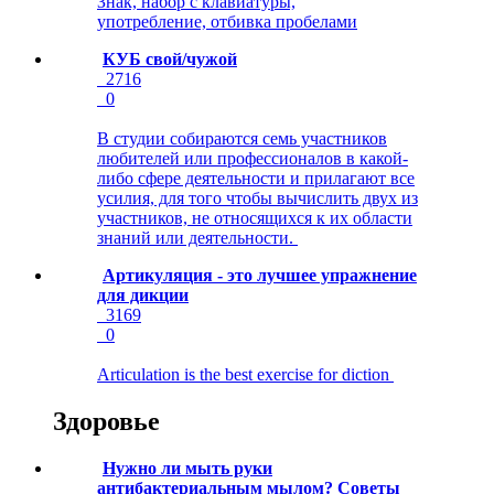
Знак, набор с клавиатуры,
употребление, отбивка пробелами
КУБ свой/чужой
2716
0
В студии собираются семь участников
любителей или профессионалов в какой-
либо сфере деятельности и прилагают все
усилия, для того чтобы вычислить двух из
участников, не относящихся к их области
знаний или деятельности.
Артикуляция - это лучшее упражнение
для дикции
3169
0
Articulation is the best exercise for diction
Здоровье
Нужно ли мыть руки
антибактериальным мылом? Советы