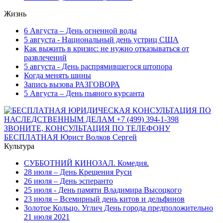
Жизнь
6 Августа – День огненной воды
5 августа - Национальный день устриц США
Как выжить в кризис: не нужно отказываться от
развлечений
5 августа - День распрямившегося штопора
Когда менять шины
Запись вызова РАЗГОВОРА
5 Августа – День пьяного курсанта
Культура
СУББОТНИЙ КИНОЗАЛ. Комедия.
28 июля – День Крещения Руси
26 июля – День эсперанто
25 июля - День памяти Владимира Высоцкого
23 июля – Всемирный день китов и дельфинов
Золотое Кольцо. Углич День города предположительно
21 июля 2021