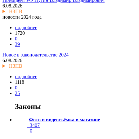
Президент РФ Путин Владимир Владимирович
6.08.2026
НЗПВ
новости 2024 года
подробнее
1720
0
39
Новое в законодательстве 2024
6.08.2026
НЗПВ
подробнее
1118
0
25
Законы
Фото и видеосъёмка в магазине
3407
0