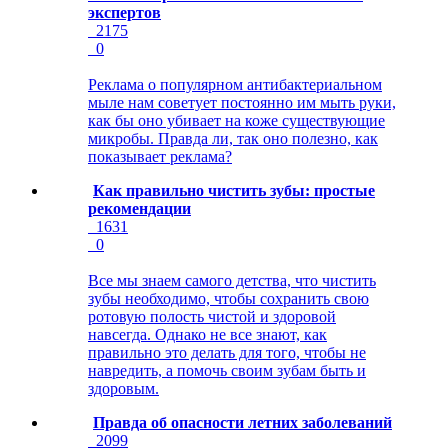
экспертов
2175
0
Реклама о популярном антибактериальном
мыле нам советует постоянно им мыть руки,
как бы оно убивает на коже существующие
микробы. Правда ли, так оно полезно, как
показывает реклама?
Как правильно чистить зубы: простые
рекомендации
1631
0
Все мы знаем самого детства, что чистить
зубы необходимо, чтобы сохранить свою
ротовую полость чистой и здоровой
навсегда. Однако не все знают, как
правильно это делать для того, чтобы не
навредить, а помочь своим зубам быть и
здоровым.
Правда об опасности летних заболеваний
2099