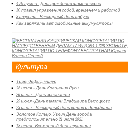
4 Августа - День рождения шампанского
30 правил управления собой, временем и работой
3 августа - Всемирный день арбуза
Как заряжать автомобильные аккумуляторы
Культура
Тире, дефис, минус
28 июля – День Крещения Руси
26 июля – День эсперанто
25 июля - День памяти Владимира Высоцкого
23 июля – Всемирный день китов и дельфинов
Золотое Кольцо. Углич День города
предположительно 21 июля 2021
18 июля - Всемирный день слушания