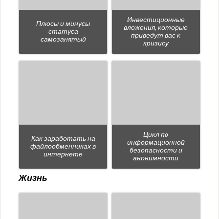
Инвестиционные
Плюсы и минусы
вложения, которые
статуса
приведут вас к
самозанятый
кризису
Цикл пo
Как заработать на
информационной
файлообменниках в
безопасности и
интернете
анонимности
Жизнь