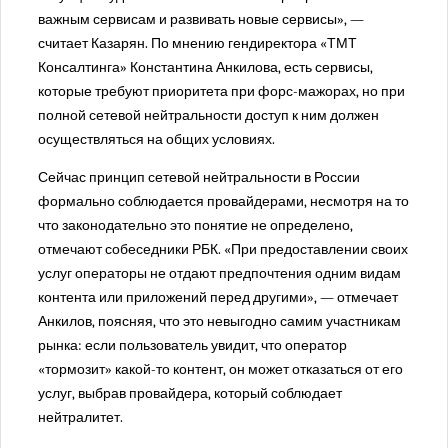
важным сервисам и развивать новые сервисы», —
считает Казарян. По мнению гендиректора «ТМТ
Консалтинга» Константина Анкилова, есть сервисы,
которые требуют приоритета при форс-мажорах, но при
полной сетевой нейтральности доступ к ним должен
осуществляться на общих условиях.
Сейчас принцип сетевой нейтральности в России
формально соблюдается провайдерами, несмотря на то
что законодательно это понятие не определено,
отмечают собеседники РБК. «При предоставлении своих
услуг операторы не отдают предпочтения одним видам
контента или приложений перед другими», — отмечает
Анкилов, поясняя, что это невыгодно самим участникам
рынка: если пользователь увидит, что оператор
«тормозит» какой-то контент, он может отказаться от его
услуг, выбрав провайдера, который соблюдает
нейтралитет.