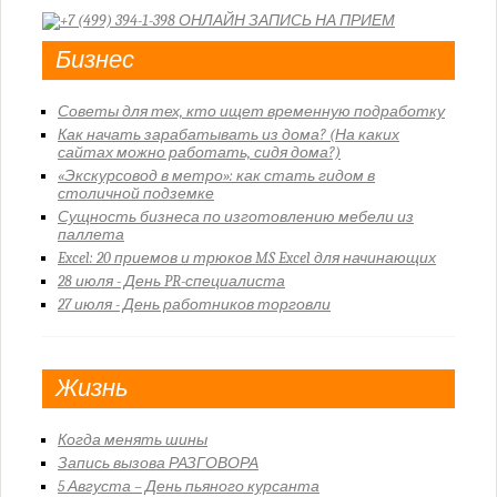
Бизнес
Советы для тех, кто ищет временную подработку
Как начать зарабатывать из дома? (На каких
сайтах можно работать, сидя дома?)
«Экскурсовод в метро»: как стать гидом в
столичной подземке
Сущность бизнеса по изготовлению мебели из
паллета
Excel: 20 приемов и трюков MS Excel для начинающих
28 июля - День PR-специалиста
27 июля - День работников торговли
Жизнь
Когда менять шины
Запись вызова РАЗГОВОРА
5 Августа – День пьяного курсанта