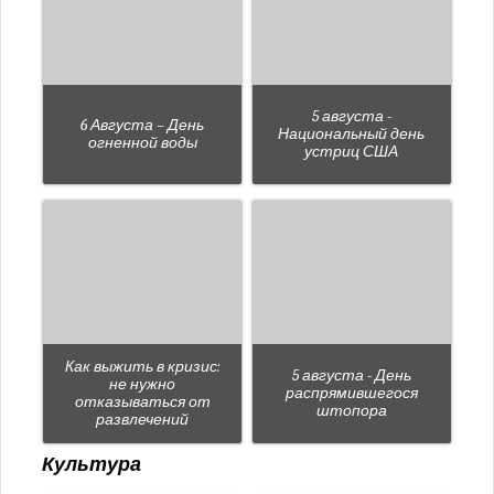
5 августа -
6 Августа – День
Национальный день
огненной воды
устриц США
Как выжить в кризис:
5 августа - День
не нужно
распрямившегося
отказываться от
штопора
развлечений
Культура