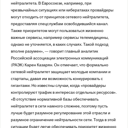
нейтралитета. В Евросоюзе, например, при
чрезвычайных ситуациях или кибератаках провайдеры
могут отходить от принципов сетевого нейтралитета,
предоставляя спецслужбам освободившийся канал.
Также приоритетом могут пользоваться жизненно
важные сервисы, например сервисы телемедицины,
однако не уточняется, в каких случаях. Такой подход
вполне разумен», — говорит главный аналитик
Российской ассоциации электронных коммуникаций
(РАЭК) Карен Казарян. Он отмечает, что формально
сетевой нейтралитет защищает молодые компании и
стартапы, давая им возможность конкурировать с
гигантами. Но известны случаи, когда «провайдеры
контролируют трафик в интересах отдельных ресурсов».
«В отсутствие нормативной базы обеспечивать
нейтралитет в сети намного сложнее, поэтому пусть
лучше будет разумное регулирование этой отрасли и
разумное ограничение нейтральности сети. Тогда в этой
ситуации будет легче обеспечивать приоритет жизненно