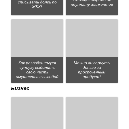
списывать долги по
неуплату алиментов
ЖКХ?
Как разводящемуся
Можно ли вернуть
супругу выделить
деньги за
свою часть
просроченный
имущества с выгодой
продукт?
Бизнес