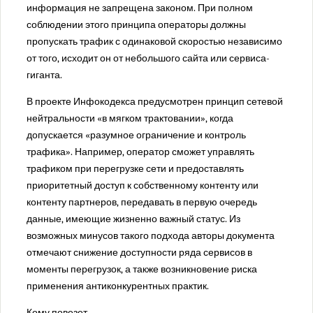
Юмор
информация не запрещена законом. При полном
соблюдении этого принципа операторы должны
пропускать трафик с одинаковой скоростью независимо
от​ того, исходит он от небольшого сайта или сервиса-
гиганта.
В проекте Инфокодекса предусмотрен принцип сетевой
нейтральности «в мягком трактовании», когда
допускается «разумное ограничение и контроль
трафика». Например, оператор сможет управлять
трафиком при перегрузке сети и предоставлять
приоритетный доступ к собственному контенту или
контенту партнеров, передавать в первую очередь
данные, имеющие жизненно важный статус. Из
возможных минусов такого подхода авторы документа
отмечают снижение доступности ряда сервисов в
моменты перегрузок, а также возникновение риска
применения антиконкурентных практик.
Кому повезет