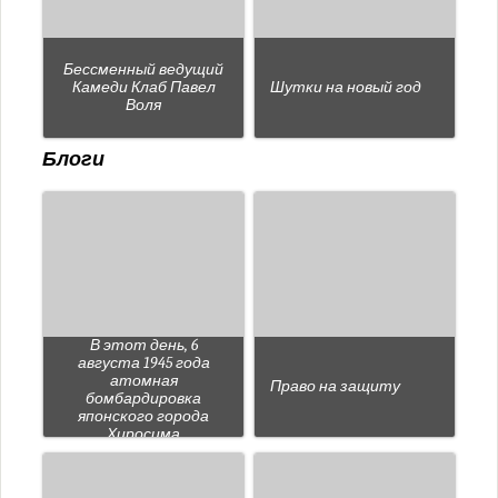
Бессменный ведущий
Камеди Клаб Павел
Шутки на новый год
Воля
Блоги
В этот день, 6
августа 1945 года
атомная
Право на защиту
бомбардировка
японского города
Хиросима