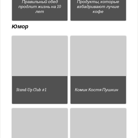
Правильный обед
Продукты, которые
продлит жизнь на 10
взбадривают лучше
лет
кофе
Юмор
Stand-Up Club #1
Комик Костя Пушкин