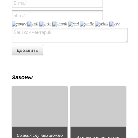
Законы
В каких случаях можно
4 месяца тюрьмы за