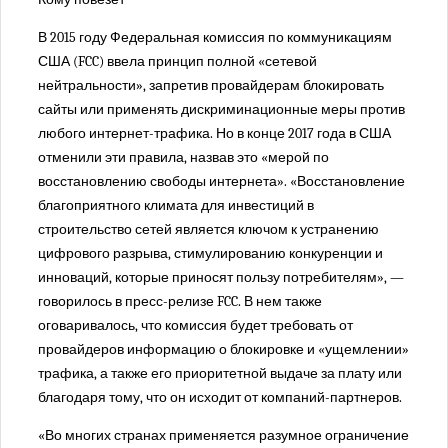
В 2015 году Федеральная комиссия по коммуникациям
США (FCC) ввела принцип полной «сетевой
нейтральности», запретив провайдерам блокировать
сайты или применять дискриминационные меры против
любого интернет-трафика. Но в конце 2017 года в США
отменили эти правила, назвав это «мерой по
восстановлению свободы интернета». «Восстановление
благоприятного климата для инвестиций в
строительство сетей является ключом к устранению
цифрового разрыва, стимулированию конкуренции и
инноваций, которые приносят пользу потребителям», —
говорилось в пресс-релизе FCC. В нем также
оговаривалось, что комиссия будет требовать от
провайдеров информацию о блокировке и «ущемлении»
трафика, а также его приоритетной выдаче за плату или
благодаря тому, что он исходит от компаний-партнеров.
«Во многих странах применяется разумное ограничение