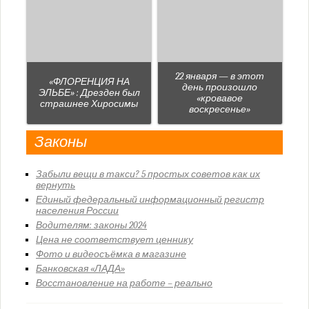
22 января — в этот
«ФЛОРЕНЦИЯ НА
день произошло
ЭЛЬБЕ» : Дрезден был
«кровавое
страшнее Хиросимы
воскресенье»
Законы
Забыли вещи в такси? 5 простых советов как их
вернуть
Единый федеральный информационный регистр
населения России
Водителям: законы 2024
Цена не соответствует ценнику
Фото и видеосъёмка в магазине
Банковская «ЛАДА»
Восстановление на работе – реально