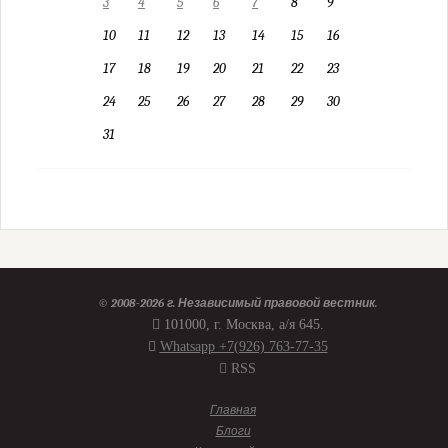
3
4
5
6
7
8
9
10
11
12
13
14
15
16
17
18
19
20
21
22
23
24
25
26
27
28
29
30
31
© 2008-2026 г.
Независимый правовой вестник
.
101000, г. Москва, а/я 645.
Whatsapp +7(926) 763-77-35
RSS
Главная
Блоги